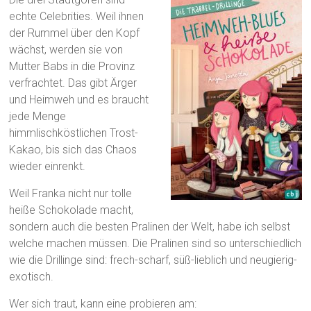
echte Celebrities. Weil ihnen
der Rummel über den Kopf
wächst, werden sie von
Mutter Babs in die Provinz
verfrachtet. Das gibt Ärger
und Heimweh und es braucht
jede Menge
himmlischköstlichen Trost-
Kakao, bis sich das Chaos
wieder einrenkt.
Weil Franka nicht nur tolle
heiße Schokolade macht,
sondern auch die besten Pralinen der Welt, habe ich selbst
welche machen müssen. Die Pralinen sind so unterschiedlich
wie die Drillinge sind: frech-scharf, süß-lieblich und neugierig-
exotisch.
Wer sich traut, kann eine probieren am: