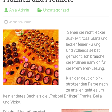
Anja-Admin
Uncategorized
Januar 24, 2018
Sehen die nicht lecker
aus? Mit rosa Glanz und
lecker feiner Füllung.
Und vollends selbst
gemacht. Ich brauche
die Pralinen nämlich für
die Premieren-Lesung.
Klar, der deutlich pink-
strotzenden Farbe nach
zu urteilen geht es um
kein anderes Buch als die „Trabbel-Drillinge“ Franka, Bella
und Vicky.
Die drei Stadtgören sind