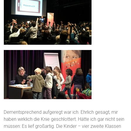
Dementsprechend aufgeregt war ich. Ehrlich gesagt, mir
haben wirklich die Knie geschlottert. Hätte ich gar nicht sein
müssen: Es lief großartig. Die Kinder – vier zweite Klassen