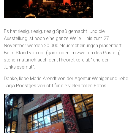
Es hat riesig, riesig, riesig Spaß gemacht. Und die
Ausstellung ist noch eine ganze Weile – bis zum 27.
November werden 20.000 Neuerscheinungen präsentiert.
Beim Stand von cbt (ganz oben im zweiten des Gasteig)
stehen natürlich auch der „Theoretikerclub“ und der
„Linkslesemut“.
Danke, liebe Marie Arendt von der Agentur Weniger und liebe
Tanja Poestges von cbt für die vielen tollen Fotos.