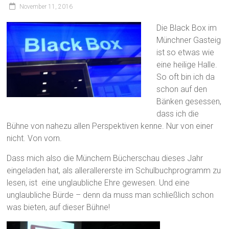
November 11, 2016
Die Black Box im
Münchner Gasteig
ist so etwas wie
eine heilige Halle.
So oft bin ich da
schon auf den
Bänken gesessen,
dass ich die
Bühne von nahezu allen Perspektiven kenne. Nur von einer
nicht. Von vorn.
Dass mich also die Münchern Bücherschau dieses Jahr
eingeladen hat, als allerallererste im Schulbuchprogramm zu
lesen, ist eine unglaubliche Ehre gewesen. Und eine
unglaubliche Bürde – denn da muss man schließlich schon
was bieten, auf dieser Bühne!