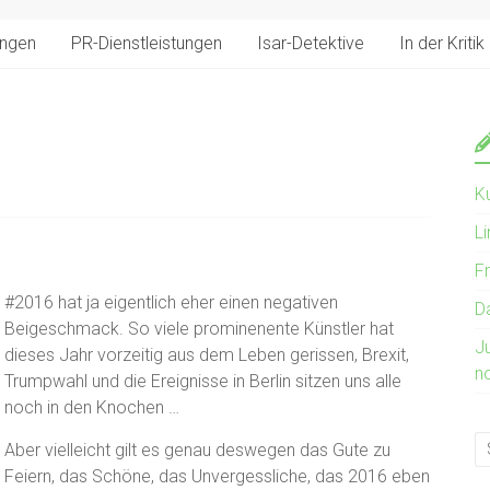
ungen
PR-Dienstleistungen
Isar-Detektive
In der Kritik
K
Li
Fr
#2016 hat ja eigentlich eher einen negativen
D
Beigeschmack. So viele prominenente Künstler hat
J
dieses Jahr vorzeitig aus dem Leben gerissen, Brexit,
n
Trumpwahl und die Ereignisse in Berlin sitzen uns alle
noch in den Knochen …
Aber vielleicht gilt es genau deswegen das Gute zu
Feiern, das Schöne, das Unvergessliche, das 2016 eben