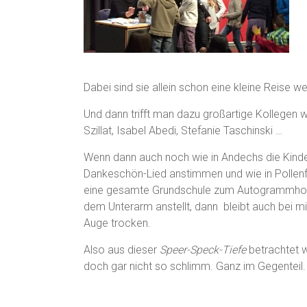
Dabei sind sie allein schon eine kleine Reise we
Und dann trifft man dazu großartige Kollegen wi
Szillat, Isabel Abedi, Stefanie Taschinski …
Wenn dann auch noch wie in Andechs die Kinde
Dankeschön-Lied anstimmen und wie in Pollenf
eine gesamte Grundschule zum Autogrammhol
dem Unterarm anstellt, dann bleibt auch bei mi
Auge trocken.
Also aus dieser
Speer-Speck-Tiefe
betrachtet 
doch gar nicht so schlimm. Ganz im Gegenteil.