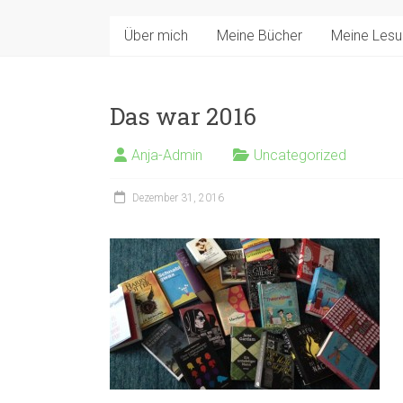
Über mich
Meine Bücher
Meine Les
Das war 2016
Anja-Admin
Uncategorized
Dezember 31, 2016