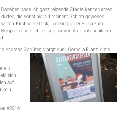
Daneben habe ich ganz reizende Städte kennenlernen
dürfen, die sonst nie auf meinem Schirm gewesen
wären: Kirchheim/Teck, Lüneburg oder Fulda zum
Beispiel kannte ich bislang nur von Autobahnschildern.
rt.
e Andreas Schlüter, Margit Auer, Cornelia Franz, Antje
r ein
eld sich
en auf
r kein
war #2016