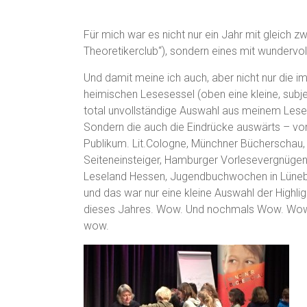
Für mich war es nicht nur ein Jahr mit gleich 
Theoretikerclub“), sondern eines mit wundervo
Und damit meine ich auch, aber nicht nur die i
heimischen Lesesessel (oben eine kleine, subje
total unvollständige Auswahl aus meinem Lese
Sondern die auch die Eindrücke auswärts – vo
Publikum. Lit.Cologne, Münchner Bücherschau,
Seiteneinsteiger, Hamburger Vorlesevergnügen
Leseland Hessen, Jugendbuchwochen in Lüne
und das war nur eine kleine Auswahl der Highlig
dieses Jahres. Wow. Und nochmals Wow. W
wow.