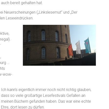
auch bereit gehalten hat.
zwei Neuerscheinungen („Linkslesemut“ und „Der
llen Leseeindrücken.
m
ktive,
regal).
r
,
burg …
hts
ow-wow-
Ich kann’s eigentlich immer noch nicht richtig glauben,
dass so viele großartige Lesefestivals Gefallen an
meinen Büchern gefunden haben. Das war eine echte
Ehre, dort lesen zu dürfen.