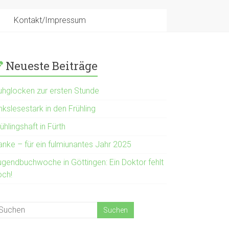
Kontakt/Impressum
Neueste Beiträge
uhglocken zur ersten Stunde
nkslesestark in den Frühling
ühlingshaft in Fürth
anke – für ein fulmiunantes Jahr 2025
ugendbuchwoche in Göttingen: Ein Doktor fehlt
och!