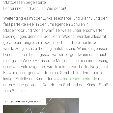
Stattdessen begeisterte
Lehrerinnen und Schüler. Wie schön!
Weiter ging es mit der „Linkslesestärke“ und „Fanny und der
fast perfekte Fee“ in den umliegenden Schulen in
Stapelmoor und Möhlenwarf. Teilweise unter erschwerten
Bedingungen, denn die Schulen in Weener werden allesamt
gerade umfangreich modernisiert – und in Stapelmoor
wurde zeitgleich zur Lesung lautstark eine Wand eingerissen.
Durch unseren Lesungssaal waberte irgendwann dann auch
eine graue Wolke – das erste Mal, dass ich bei einer Lesung
so etwas Extravagantes wie Trockennebel hatte. Na ja, fast.
Es war dann irgendwie doch nur Staub. Trotzdem habe ich
lustige Einfälle der Kinder für
www.linkslesestaerke.de
mit
nach Hause gebracht: Den Hosen-Stall und den Kinder-Spaß
zum Beispiel.