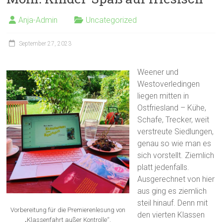
Anja-Admin
Uncategorized
September 27, 2023
Weener und
Westoverledingen
liegen mitten in
Ostfriesland – Kühe,
Schafe, Trecker, weit
verstreute Siedlungen,
genau so wie man es
sich vorstellt. Ziemlich
platt jedenfalls.
Ausgerechnet von hier
aus ging es ziemlich
steil hinauf. Denn mit
Vorbereitung für die Premierenlesung von
den vierten Klassen
„Klassenfahrt außer Kontrolle“.