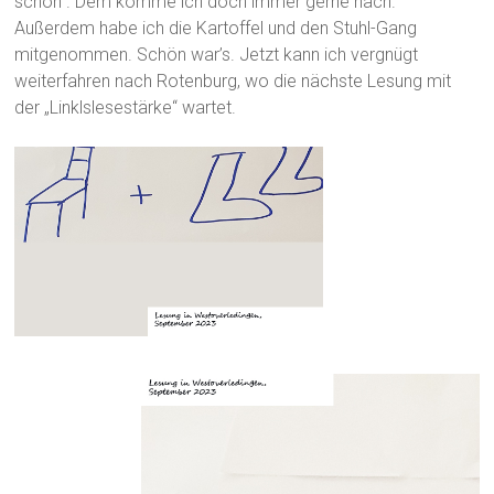
schön“. Dem komme ich doch immer gerne nach.
Außerdem habe ich die Kartoffel und den Stuhl-Gang
mitgenommen. Schön war’s. Jetzt kann ich vergnügt
weiterfahren nach Rotenburg, wo die nächste Lesung mit
der „Linklslesestärke“ wartet.