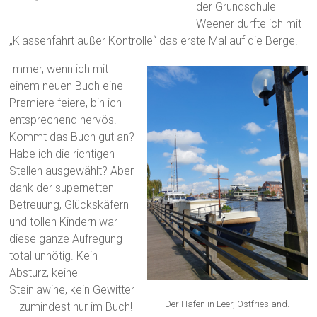
der Grundschule
Weener durfte ich mit
„Klassenfahrt außer Kontrolle“ das erste Mal auf die Berge.
Immer, wenn ich mit
einem neuen Buch eine
Premiere feiere, bin ich
entsprechend nervös.
Kommt das Buch gut an?
Habe ich die richtigen
Stellen ausgewählt? Aber
dank der supernetten
Betreuung, Glückskäfern
und tollen Kindern war
diese ganze Aufregung
total unnötig. Kein
Absturz, keine
Steinlawine, kein Gewitter
Der Hafen in Leer, Ostfriesland.
– zumindest nur im Buch!