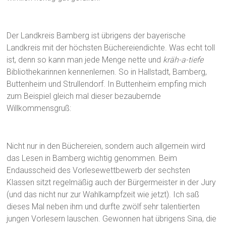
Der Landkreis Bamberg ist übrigens der bayerische
Landkreis mit der höchsten Büchereiendichte. Was echt toll
ist, denn so kann man jede Menge nette und
kräh-a-tiefe
Bibliothekarinnen kennenlernen. So in Hallstadt, Bamberg,
Buttenheim und Strullendorf. In Buttenheim empfing mich
zum Beispiel gleich mal dieser bezaubernde
Willkommensgruß:
Nicht nur in den Büchereien, sondern auch allgemein wird
das Lesen in Bamberg wichtig genommen. Beim
Endausscheid des Vorlesewettbewerb der sechsten
Klassen sitzt regelmäßig auch der Bürgermeister in der Jury
(und das nicht nur zur Wahlkampfzeit wie jetzt). Ich saß
dieses Mal neben ihm und durfte zwölf sehr talentierten
jungen Vorlesern lauschen. Gewonnen hat übrigens Sina, die