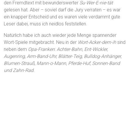
den Fremdtext mit bewunderswerter
Su-Wer-E-nie-tät
gelesen hat. Aber – soviel darf die Jury verraten – es war
ein knapper Entscheid und es waren viele verdammt gute
Leser dabei, muss ich neidlos feststellen.
Natürlich habe ich auch wieder jede Menge spannender
Wort-Spiele mitgebracht. Neu in der
Wort-Acker-dem-ih
sind
neben dem
Opa-Franken
:
Achter-Bahn, Ent-Wickler,
Augenring, Arm-Band-Uhr, Blätter-Teig, Bulldog-Anhänger,
Blumen-Strauß, Mann-o-Mann, Pferde-Huf, Sonnen-Band
und Zahn-Rad.