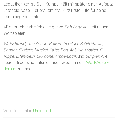
Legastheniker ist. Sein Kumpel hält mir später einen Aufsatz
unter die Nase – er braucht mal kurz Erste Hilfe für seine
Fantasiegeschichte…
Mitgebracht habe ich eine ganze
Pah-Lette
voll mit neuen
Wortspielen:
Wald-Brand, Uhr-Kunde, Roll-Ex, See-Igel, Schild-Kröte,
Sonnen-System, Muskel-Kater, Port-Aal, Kla-Motten, G-
Rippe, Elfen-Bein, Ei-Phone, Arche-Logik
und
Bürg-er
. Alle
neuen Bilder sind natürlich auch wieder in der
Wort-Acker-
dem-ih
zu finden.
Veröffentlicht in
Unsortiert