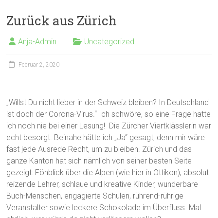
Zurück aus Zürich
Anja-Admin
Uncategorized
Februar 2, 2020
„Willst Du nicht lieber in der Schweiz bleiben? In Deutschland
ist doch der Corona-Virus.“ Ich schwöre, so eine Frage hatte
ich noch nie bei einer Lesung! Die Zürcher Viertklässlerin war
echt besorgt. Beinahe hätte ich „Ja“ gesagt, denn mir wäre
fast jede Ausrede Recht, um zu bleiben. Zürich und das
ganze Kanton hat sich nämlich von seiner besten Seite
gezeigt: Fönblick über die Alpen (wie hier in Ottikon), absolut
reizende Lehrer, schlaue und kreative Kinder, wunderbare
Buch-Menschen, engagierte Schulen, rührend-rührige
Veranstalter sowie leckere Schokolade im Überfluss. Mal