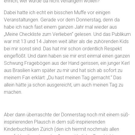
ehrlich, wer würde da nicht verlängern wollen?
Dabei hatte ich echt ein bisschen Muffe vor einigen
Veranstaltungen. Gerade vor dem Donnerstag, denn da
habe ich nach fast einem ganzen Jahr mal wieder aus
„Meine Checkliste zum Verlieben“ gelesen. Und das Publikum
war mit 13 und 14 Jahren weit älter als die zuhörenden Kids
bei mir sonst sind. Das hat mir schon ordentlich Respekt
eingeflößt. Und dann haben sie mir erst einmal einen ganzen
Schwung Fragebögen aus der Hand gerissen, ein junger Kerl
aus Brasilien kam später zu mir und hat sich ab sofort zu
meinem Fan erklärt: „Du hast meinen Tag gemacht.“ Das
allein hätte ja schon ausgereicht, um auch meinen Tag zu
machen.
Aber dann überraschte der Donnerstag noch mit einem süß-
inspirierenden Plausch in dem süß-inspirierenden
Kinderbuchladen Zürich (den ich hiermit nochmals allen