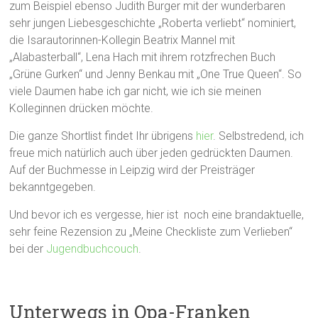
zum Beispiel ebenso Judith Burger mit der wunderbaren
sehr jungen Liebesgeschichte „Roberta verliebt“ nominiert,
die Isarautorinnen-Kollegin Beatrix Mannel mit
„Alabasterball“, Lena Hach mit ihrem rotzfrechen Buch
„Grüne Gurken“ und Jenny Benkau mit „One True Queen“. So
viele Daumen habe ich gar nicht, wie ich sie meinen
Kolleginnen drücken möchte.
Die ganze Shortlist findet Ihr übrigens
hier
. Selbstredend, ich
freue mich natürlich auch über jeden gedrückten Daumen.
Auf der Buchmesse in Leipzig wird der Preisträger
bekanntgegeben.
Und bevor ich es vergesse, hier ist noch eine brandaktuelle,
sehr feine Rezension zu „Meine Checkliste zum Verlieben“
bei der
Jugendbuchcouch
.
Unterwegs in Opa-Franken