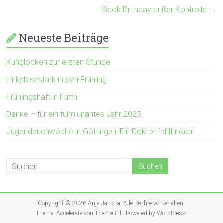
Book Birthday außer Kontrolle
→
Neueste Beiträge
Kuhglocken zur ersten Stunde
Linkslesestark in den Frühling
Frühlingshaft in Fürth
Danke – für ein fulmiunantes Jahr 2025
Jugendbuchwoche in Göttingen: Ein Doktor fehlt noch!
Copyright © 2026
Anja Janotta
. Alle Rechte vorbehalten.
Theme:
Accelerate
von ThemeGrill. Powered by
WordPress
.