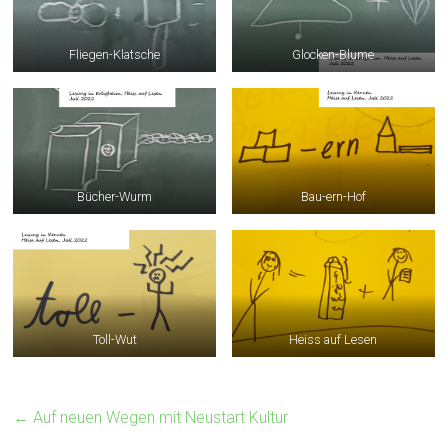
Fliegen-Klatsche
Glocken-Blume
Bücher-Wurm
Bau-ern-Hof
Toll-Wut
Heiss auf Lesen
←
Auf neuen Wegen mit Neustart Kultur