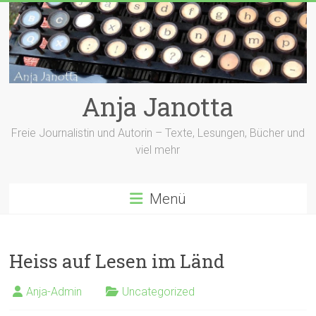
Zum
Inhalt
springen
Anja Janotta
Freie Journalistin und Autorin – Texte, Lesungen, Bücher und
viel mehr
Menü
Heiss auf Lesen im Länd
Anja-Admin
Uncategorized