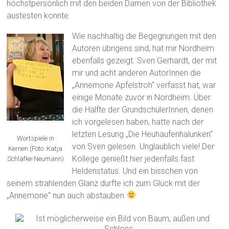
höchstpersönlich mit den beiden Damen von der Bibliothek
austesten konnte.
Wie nachhaltig die Begegnungen mit den
Autoren übrigens sind, hat mir Nordheim
ebenfalls gezeigt. Sven Gerhardt, der mit
mir und acht anderen AutorInnen die
„Annemone Apfelstroh“ verfasst hat, war
einige Monate zuvor in Nordheim. Über
die Hälfte der GrundschülerInnen, denen
ich vorgelesen haben, hatte nach der
letzten Lesung „Die Heuhaufenhalunken“
Wortspiele in
von Sven gelesen. Unglaublich viele! Der
Kernen (Foto: Katja
Kollege genießt hier jedenfalls fast
Schläfke-Neumann)
Heldenstatus. Und ein bisschen von
seinem strahlenden Glanz durfte ich zum Glück mit der
„Annemone“ nun auch abstauben