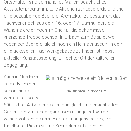
Ortschaften sind so manches Mal ein beachtliches
Aktivitätenprogramm, tolle Aktionen zur Leseförderung und
eine bezaubernde Bücherei-Architektur zu bestaunen: das
Fachwerk noch aus dem 16. oder 17. Jahrhundert, die
Wandmalereien noch im Original, die geheimnisvoll
knarzende Treppe ebenso. In Urbach zum Beispiel, wo
neben der Bücherei gleich noch ein Heimatmuseum in dem
eindrucksvollen Fachwerkgebäude zu finden ist, nebst
aktueller Kunstausstellung. Ein echter Ort der kulturellen
Begegnung.
Auch in Nordheim
ist die Bücherei
schon ein klein
Die Bücherei in Nordheim.
wenig älter, so ca.
500 Jahre. Außerdem kann man gleich im benachbarten
Garten, der zur Landesgartenschau angelegt wurde,
wundervoll schmökern. Hier liegt übrigens beides, ein
fabelhafter Picknick- und Schmökerplatz, den ich