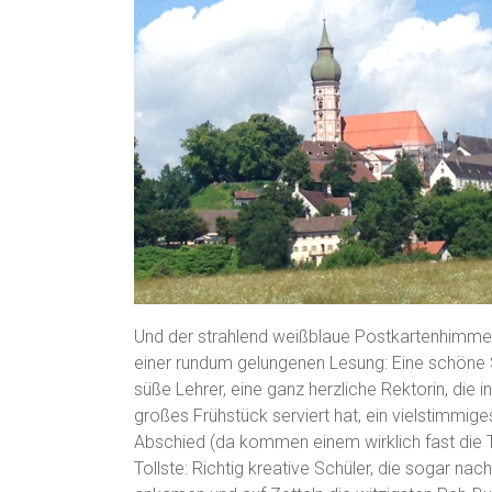
Und der strahlend weißblaue Postkartenhimmel
einer rundum gelungenen Lesung: Eine schöne S
süße Lehrer, eine ganz herzliche Rektorin, die 
großes Frühstück serviert hat, ein vielstimmi
Abschied (da kommen einem wirklich fast die 
Tollste: Richtig kreative Schüler, die sogar na