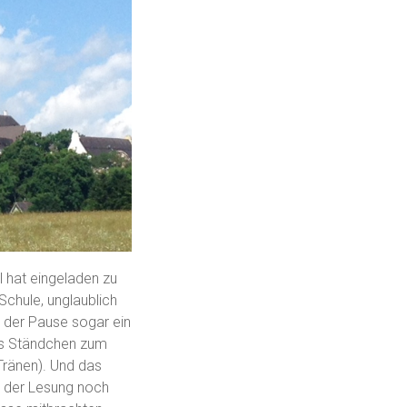
 hat eingeladen zu
chule, unglaublich
in der Pause sogar ein
ges Ständchen zum
Tränen). Und das
ch der Lesung noch