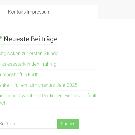
Kontakt/Impressum
Neueste Beiträge
uhglocken zur ersten Stunde
nkslesestark in den Frühling
ühlingshaft in Fürth
anke – für ein fulmiunantes Jahr 2025
ugendbuchwoche in Göttingen: Ein Doktor fehlt
och!