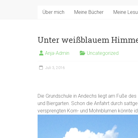
Über mich
Meine Bücher
Meine Les
Unter weißblauem Himme
Anja-Admin
Uncategorized
Juli 3, 2016
Die Grundschule in Andechs liegt am Fuße des
und Biergarten. Schon die Anfahrt durch sattge
versprengten Korn- und Mohnblumen könnte idy