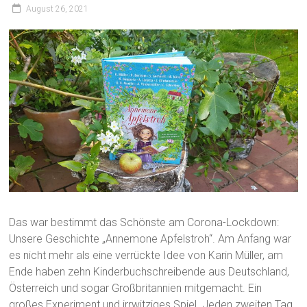
August 26, 2021
Das war bestimmt das Schönste am Corona-Lockdown:
Unsere Geschichte „Annemone Apfelstroh“. Am Anfang war
es nicht mehr als eine verrückte Idee von Karin Müller, am
Ende haben zehn Kinderbuchschreibende aus Deutschland,
Österreich und sogar Großbritannien mitgemacht. Ein
großes Experiment und irrwitziges Spiel. Jeden zweiten Tag